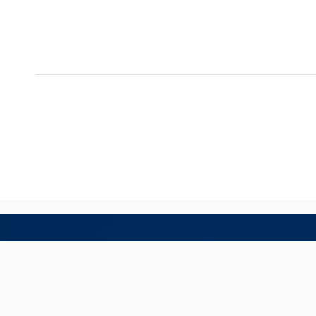
Copyright © 365