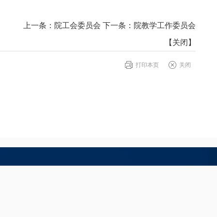
上一条：
院工会委员会
下一条：
院教学工作委员会
【
关闭
】
打印本页
关闭
 Rights Reserved