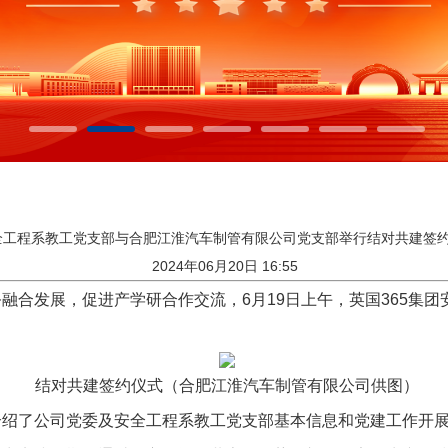
全工程系教工党支部与合肥江淮汽车制管有限公司党支部举行结对共建签
2024年06月20日 16:55
融合发展，促进产学研合作交流，6月19日上午，英国365集
。
结对共建签约仪式（合肥江淮汽车制管有限公司供图）
介绍了公司党委及安全工程系教工党支部基本信息和党建工作开