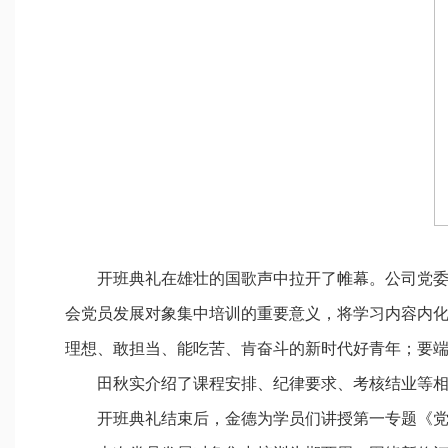
开班典礼在雄壮的国歌声中拉开了帷幕。公司党
会党员发展对象集中培训的重要意义，将学习内容内
理想、敢担当、能吃苦、肯奋斗的新时代好青年；要
田秋实介绍了课程安排、纪律要求、考核结业等
开班典礼结束后，金德为学员们讲授第一专题《