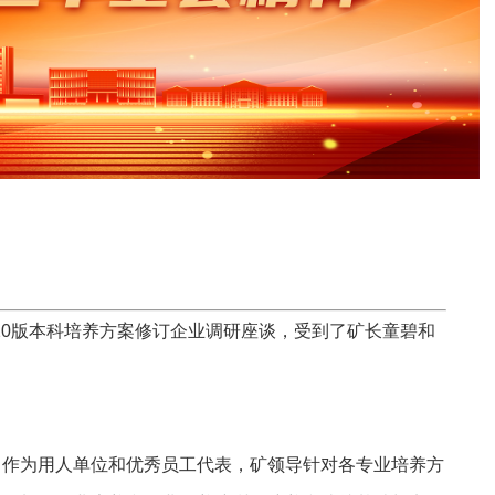
20版本科培养方案修订企业调研座谈，受到了矿长童碧和
作为用人单位和优秀员工代表，矿领导针对各专业培养方