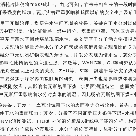
能源消耗占比仍将在50%以上。由此可知，在未来相当长的一段
着开采强度的增加，瓦斯灾害严重影响着我国煤矿的安全生产及矿
泛用于瓦斯治理，煤层注水治理瓦斯的效果，关键在于水分对煤
煤中官能团、轨道能量差、煤中组分、煤表面电荷、气体压力等的
及羟基等亲水基团使煤呈现亲水性。聂文等基于分子动力学模拟
性，发现轨道能量差与水分子之间形成的氢键数量呈现反比的关
化学组分中无机物矿物表现为亲水性，挥发分表现为憎水性，灰分
影响性比惰质组的润湿性强。严敏等、WANG等、GU等研究认
的绝对值呈现正相关的关系。ZHU等、SI等、魏建平等研究了
其主要聚焦于煤水界面接触角的研究，表面张力也是影响煤体润
争吸附效应，其影响着瓦斯氛围下煤−水界面润湿特性，然而关
中瓦斯严重影响着水分对煤体的润湿，因此明确瓦斯氛围下煤−
验装备，开发了一套瓦斯氛围下水的表面张力分析软件。首先，
件下水的表面张力；其次，分析了不同瓦斯压力条件下煤−水接
-NMR谱图测试、FTIR红外光谱分析及X射线电子能谱分析，
获得了水分子浓度分布规律、水分子的位置特征，瓦斯分子的扩