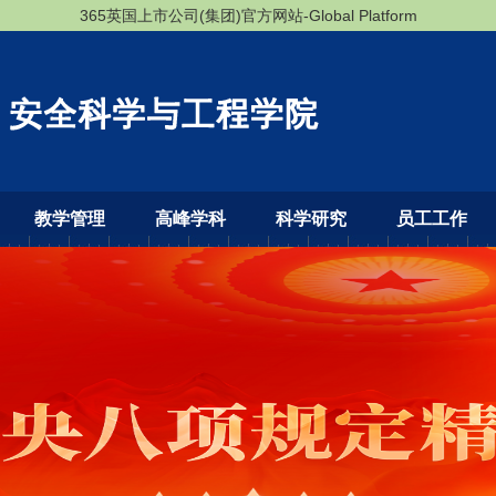
365英国上市公司(集团)官方网站-Global Platform
教学管理
高峰学科
科学研究
员工工作