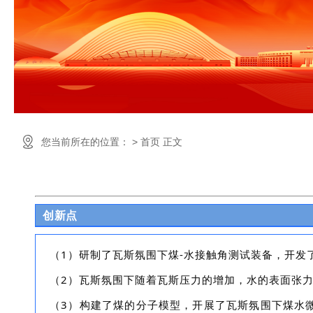
您当前所在的位置： > 首页 正文
创新点
（1）研制了瓦斯氛围下煤-水接触角测试装备，开发
（2）瓦斯氛围下随着瓦斯压力的增加，水的表面张力
（3）构建了煤的分子模型，开展了瓦斯氛围下煤水