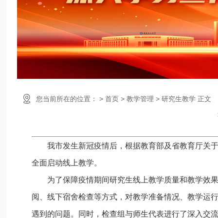
您当前所在的位置： > 首页 > 教学管理 > 研究生教学 正文
我市发生新冠疫情后，根据教育部及省教育厅关于疫
全面启动线上教学。
为了保障疫情期间研究生线上教学质量和教学效
阅、线下宿舍检查等方式，对教学准备情况、教学运
遇到的问题。同时，检查组与师生代表进行了深入交