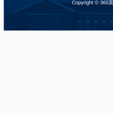
Copyright © 36