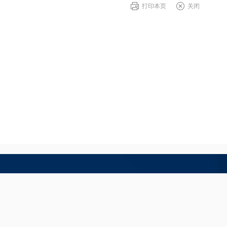
打印本页
关闭
 Rights Reserved