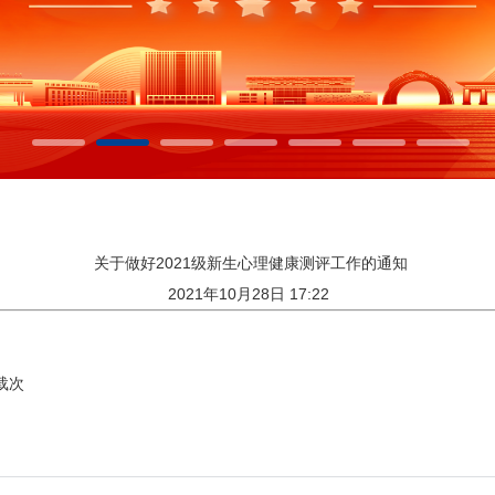
关于做好2021级新生心理健康测评工作的通知
2021年10月28日 17:22
载
次