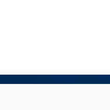
Copyright © 365