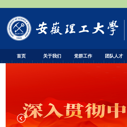
首页
关于我们
党群工作
团队人才